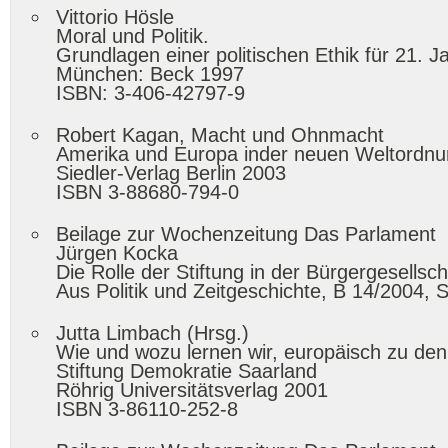
Vittorio Hösle
Moral und Politik.
Grundlagen einer politischen Ethik für 21. J
München: Beck 1997
ISBN: 3-406-42797-9
Robert Kagan, Macht und Ohnmacht
Amerika und Europa inder neuen Weltordn
Siedler-Verlag Berlin 2003
ISBN 3-88680-794-0
Beilage zur Wochenzeitung Das Parlament
Jürgen Kocka
Die Rolle der Stiftung in der Bürgergesellsc
Aus Politik und Zeitgeschichte, B 14/2004, S
Jutta Limbach (Hrsg.)
Wie und wozu lernen wir, europäisch zu de
Stiftung Demokratie Saarland
Röhrig Universitätsverlag 2001
ISBN 3-86110-252-8