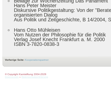
Beilage zur Wochenzeitung Das Parlament
Hans Peter Meister
Diskursive Politikgestaltung: Von der "Berat
organisierten Dialog
Aus Politik und Zeitgeschichte, B 14/2004, 
Hans Otto Mühleisen
Vom Nutzen der Philosophie für die Politik
Verlag Josef Knecht Frankfurt a. M. 2000
ISBN 3-7820-0838-3
Vorherige Seite:
Kooperationspartner
© Copyright Kantstiftung 2004-2026
Impressum
–
Datenschutzerklärung