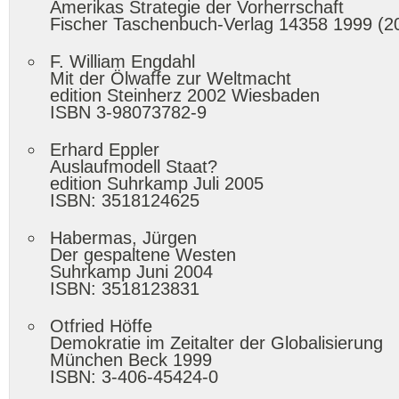
Amerikas Strategie der Vorherrschaft
Fischer Taschenbuch-Verlag 14358 1999 (2
F. William Engdahl
Mit der Ölwaffe zur Weltmacht
edition Steinherz 2002 Wiesbaden
ISBN 3-98073782-9
Erhard Eppler
Auslaufmodell Staat?
edition Suhrkamp Juli 2005
ISBN: 3518124625
Habermas, Jürgen
Der gespaltene Westen
Suhrkamp Juni 2004
ISBN: 3518123831
Otfried Höffe
Demokratie im Zeitalter der Globalisierung
München Beck 1999
ISBN: 3-406-45424-0