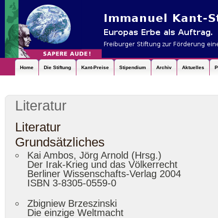
Home
Die Stiftung
Kant-Preise
Stipendium
Archiv
Aktuelles
P
Literatur
Literatur
Grundsätzliches
Kai Ambos, Jörg Arnold (Hrsg.)
Der Irak-Krieg und das Völkerrecht
Berliner Wissenschafts-Verlag 2004
ISBN 3-8305-0559-0
Zbigniew Brzeszinski
Die einzige Weltmacht