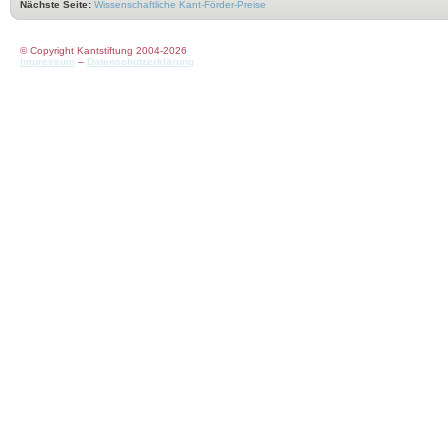
Nächste Seite:
Wissenschaftliche Kant-Förder-Preise
© Copyright Kantstiftung 2004-2026
Impressum
–
Datenschutzerklärung