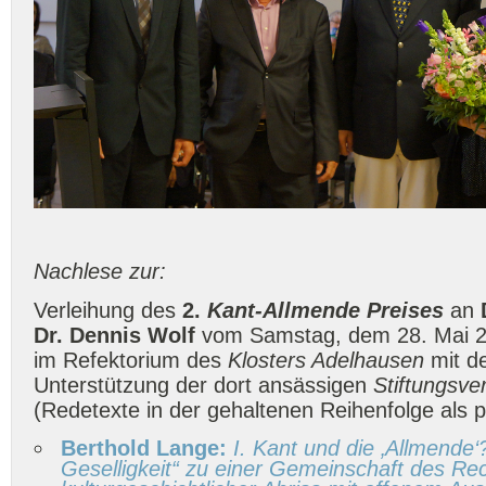
Nachlese zur:
Verleihung des
2.
Kant-Allmende Preises
an
Dr. Dennis Wolf
vom Samstag, dem 28. Mai 20
im Refektorium des
Klosters Adelhausen
mit de
Unterstützung der dort ansässigen
Stiftungsve
(Redetexte in der gehaltenen Reihenfolge als p
Berthold Lange:
I. Kant und die ‚Allmende‘
Geselligkeit“ zu einer Gemeinschaft des Re